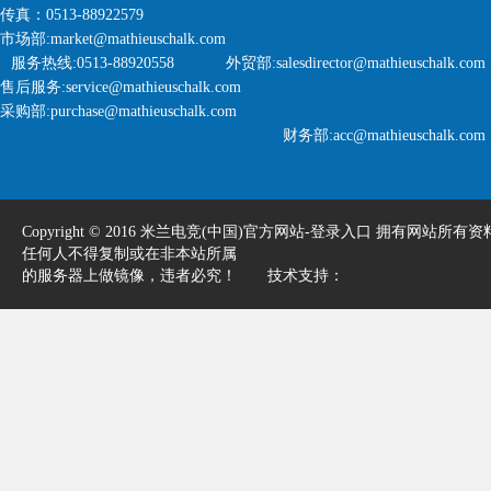
传真：0513-88922579
市场部:market@mathieuschalk.com
服务热线:0513-88920558
外贸部:salesdirector@mathieuschalk.com
售后服务:service@mathieuschalk.com
采购部:purchase@mathieuschalk.com
财务部:acc@mathieuschalk.com
Copyright © 2016 米兰电竞(中国)官方网站-登录入口 拥
任何人不得复制或在非本站所属
的服务器上做镜像，违者必究！ 技术支持：