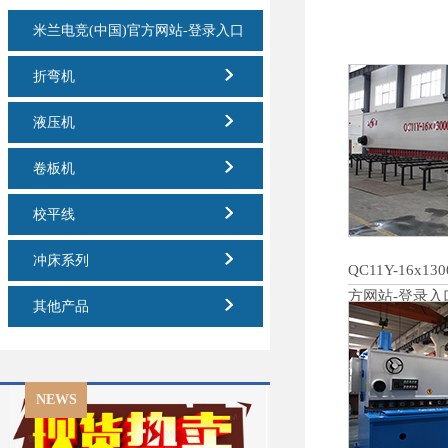
米兰电竞(中国)官方网站-登录入口
折弯机
液压机
卷板机
校平线
冲床系列
QC11Y-16x1
方网站-登录入
其他产品
NEWS