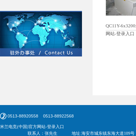
QC11Y-6x3
网站-登录入口
0513-88920558 0513-88922568
米兰电竞(中国)官方网站-登录入口
联系人：张先生
地址:海安市城东镇东海大道109号